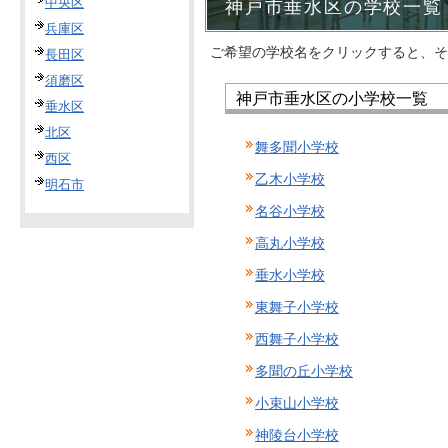
中央区
神戸市垂水区の学校一覧
兵庫区
ご希望の学校名をクリックすると、そ
長田区
須磨区
神戸市垂水区の小学校一覧
垂水区
北区
舞多聞小学校
西区
乙木小学校
明石市
名谷小学校
高丸小学校
垂水小学校
東舞子小学校
西舞子小学校
多聞の丘小学校
小束山小学校
神陵台小学校