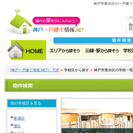
神戸市垂水区の一戸建て
[神戸一戸建て情報.NET］ TOP
学校区から探す
神戸市垂水区の学校一覧
他の学校区を見る
東灘区
灘区