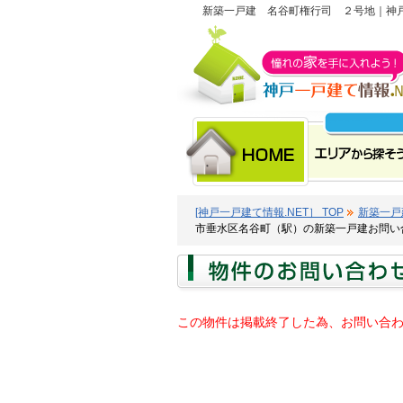
新築一戸建 名谷町権行司 ２号地｜神戸
[神戸一戸建て情報.NET］ TOP
新築一戸
市垂水区名谷町（駅）の新築一戸建お問い
この物件は掲載終了した為、お問い合