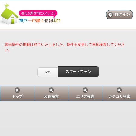
ログイン
該当物件の掲載は終了いたしました。条件を変更して再度検索してくださ
い。
スマートフォン
PC
トップ
沿線検索
エリア検索
カテゴリ検索