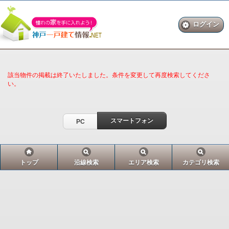
ログイン
該当物件の掲載は終了いたしました。条件を変更して再度検索してくださ
い。
スマートフォン
PC
トップ
沿線検索
エリア検索
カテゴリ検索