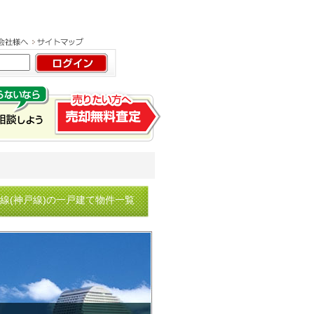
陽線(神戸線)の一戸建て物件一覧