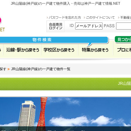
JR山陽線(神戸線)の一戸建て物件購入・売却は
神戸一戸建て情報.NET
探す
JR山陽線(神戸線)の一戸建て物件一覧
JR山