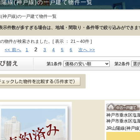
山陽線(神戸線)の一戸建て物件一覧
線(神戸線)の一戸建て物件一覧
表示件数が多すぎる場合は、地域・間取り・条件等で絞り込みができま
の物件が検索されました。[ 表示 ： 21～40件 ]
2
:
<< 前へ
1
3
4
5
6
次へ >>
第1条件
第2条件
神戸市垂水区塩
神戸市垂水区塩
JR山陽線(神戸線